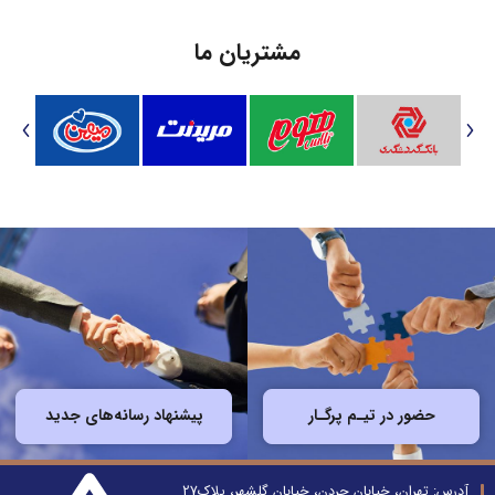
مشتریان ما
حضور در تیـم پرگـار
پیشنهاد رسانه‌های جدید
آدرس: تهران، خیابان جردن، خیابان گلشهر، پلاک27