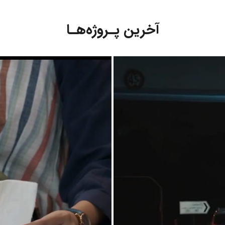
آخرین پـروژه‌هـا