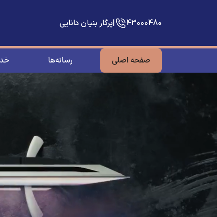
43000480
|
پرگار بنیان دانایی
صفحه اصلی
رسانه‌ها
خدم