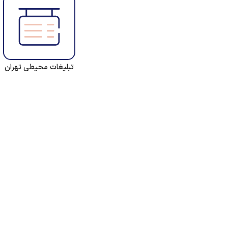
تبلیغات محیطی تهران